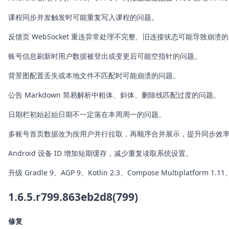
课程同步并发触发时可能重复写入课程的问题。
反馈页 WebSocket 重连异常处理不完整、旧连接状态可能导致崩溃
账号信息刷新时用户数据被登出或变更后可能空指针的问题。
背景图配置丢失或本地文件不匹配时可能崩溃的问题。
公告 Markdown 简易解析中粗体、斜体、删除线匹配过度的问题。
日期栏初始起始日期不一定落在本周周一的问题。
多账号首页数据改为按用户并行拉取，再顺序合并展示，提升同步效
Android 设备 ID 增加短期缓存，减少重复读取系统设置。
升级 Gradle 9、AGP 9、Kotlin 2.3、Compose Multiplatform 1
1.6.5.r799.863eb2d8(799)
修复