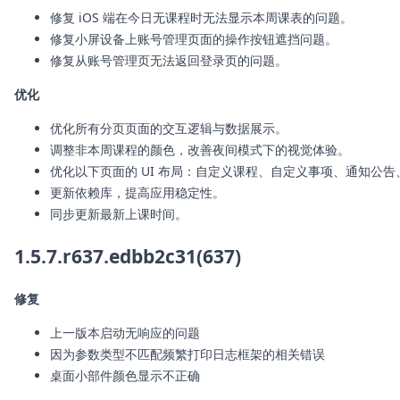
修复 iOS 端在今日无课程时无法显示本周课表的问题。
修复小屏设备上账号管理页面的操作按钮遮挡问题。
修复从账号管理页无法返回登录页的问题。
优化
优化所有分页页面的交互逻辑与数据展示。
调整非本周课程的颜色，改善夜间模式下的视觉体验。
优化以下页面的 UI 布局：自定义课程、自定义事项、通知公
更新依赖库，提高应用稳定性。
同步更新最新上课时间。
1.5.7.r637.edbb2c31(637)
修复
上一版本启动无响应的问题
因为参数类型不匹配频繁打印日志框架的相关错误
桌面小部件颜色显示不正确