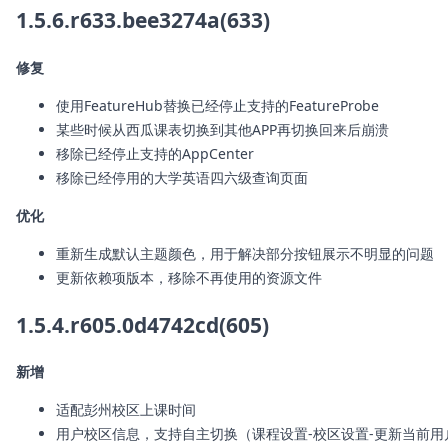
1.5.6.r633.bee3274a(633)
修复
使用FeatureHub替换已经停止支持的FeatureProbe
某些时候从西瓜课表切换到其他APP再切换回来后崩溃
移除已经停止支持的AppCenter
移除已经停用的大学英语四六级查询页面
优化
重新生成默认主题颜色，用于解决部分按钮展示不明显的问题
更新依赖项版本，移除不再使用的资源文件
1.5.4.r605.0d4742cd(605)
新增
适配彭州校区上课时间
用户校区信息，支持自主切换（课程设置-校区设置-更新当前用