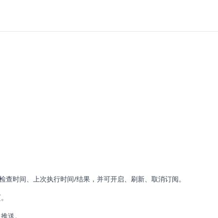
次检查时间、上次执行时间/结果，并可开启、刷新、取消订阅。
页。
s 推送。