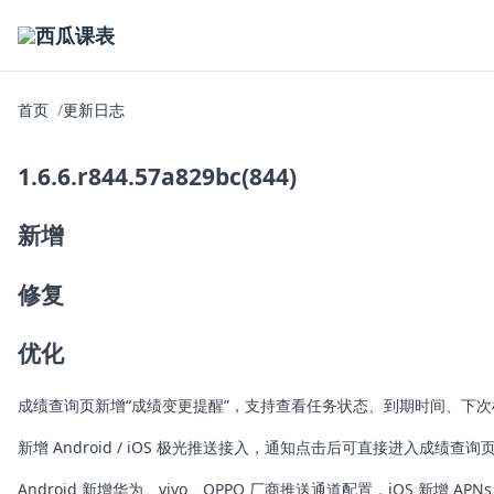
西瓜课表
首页
更新日志
1.6.6.r844.57a829bc(844)
新增
修复
优化
成绩查询页新增“成绩变更提醒”，支持查看任务状态、到期时间、下
新增 Android / iOS 极光推送接入，通知点击后可直接进入成绩查询
Android 新增华为、vivo、OPPO 厂商推送通道配置，iOS 新增 APN